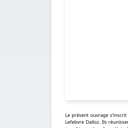
Le présent ouvrage s’inscri
Lefebvre Dalloz. Ils réuniss