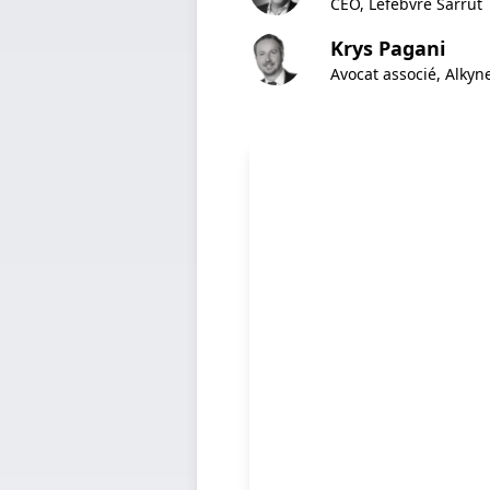
CEO, Lefebvre Sarrut
Krys Pagani
Avocat associé, Alkyn