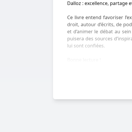
Dalloz : excellence, partage e
Ce livre entend favoriser l’
droit, autour d’écrits, de 
et d’animer le débat au sei
puisera des sources d’inspira
lui sont confiées.
Bonne lecture !