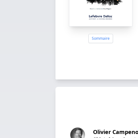
Sommaire
Olivier Campen