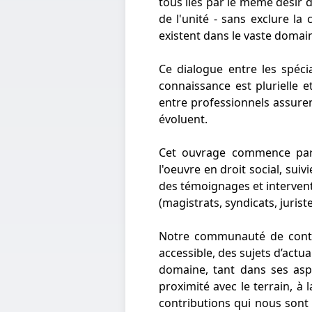
tous liés par le même désir 
de l'unité - sans exclure la
existent dans le vaste domaine
Ce dialogue entre les spécia
connaissance est plurielle 
entre professionnels assuren
évoluent.
Cet ouvrage commence par u
l'oeuvre en droit social, suiv
des témoignages et intervent
(magistrats, syndicats, jurist
Notre communauté de contri
accessible, des sujets d’actua
domaine, tant dans ses aspe
proximité avec le terrain, a
contributions qui nous sont p