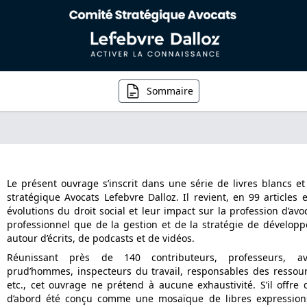
Sommaire
Le présent ouvrage s’inscrit dans une série de livres blancs 
stratégique Avocats Lefebvre Dalloz. Il revient, en 99 articles e
évolutions du droit social et leur impact sur la profession d’avoc
professionnel que de la gestion et de la stratégie de développ
autour d’écrits, de podcasts et de vidéos.
Réunissant près de 140 contributeurs, professeurs, avoc
prud’hommes, inspecteurs du travail, responsables des ressour
etc., cet ouvrage ne prétend à aucune exhaustivité. S’il offre
d’abord été conçu comme une mosaïque de libres expressions