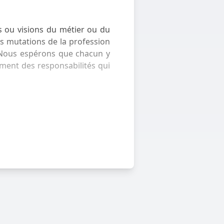
s ou visions du métier ou du
es mutations de la profession
. Nous espérons que chacun y
ement des responsabilités qui