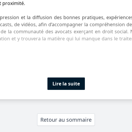
t proximité.
expression et la diffusion des bonnes pratiques, expérience
podcasts, de vidéos, afin d’accompagner la compréhension d
n de la communauté des avocats exerçant en droit social
tion et y trouvera la matière qui lui manque dans le trait
Lire la suite
Retour au sommaire