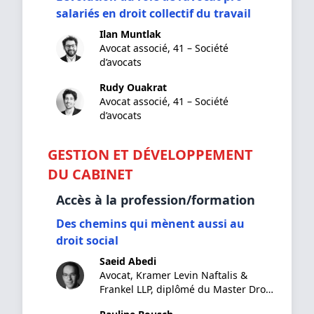
salariés en droit collectif du travail
Ilan Muntlak
Avocat associé, 41 – Société
d’avocats
Rudy Ouakrat
Avocat associé, 41 – Société
d’avocats
GESTION ET DÉVELOPPEMENT
DU CABINET
Accès à la profession/formation
Des chemins qui mènent aussi au
droit social
Saeid Abedi
Avocat, Kramer Levin Naftalis &
Frankel LLP, diplômé du Master Droit
& Ethique des Affaires