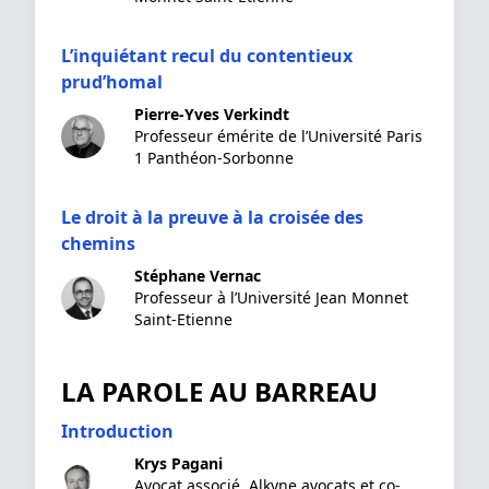
L’inquiétant recul du contentieux
prud’homal
Pierre-Yves Verkindt
Professeur émérite de l’Université Paris
1 Panthéon-Sorbonne
Le droit à la preuve à la croisée des
chemins
Stéphane Vernac
Professeur à l’Université Jean Monnet
Saint-Etienne
LA PAROLE AU BARREAU
Introduction
Krys Pagani
Avocat associé, Alkyne avocats et co-