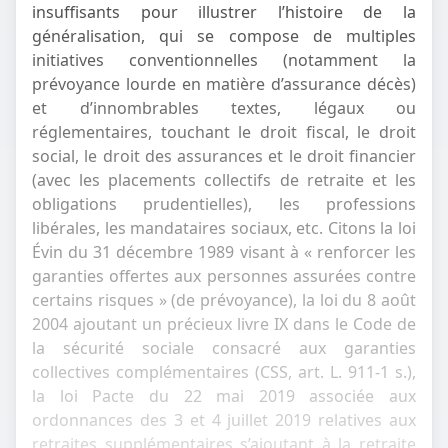
insuffisants pour illustrer l’histoire de la
généralisation, qui se compose de multiples
initiatives conventionnelles (notamment la
prévoyance lourde en matière d’assurance décès)
et d’innombrables textes, légaux ou
réglementaires, touchant le droit fiscal, le droit
social, le droit des assurances et le droit financier
(avec les placements collectifs de retraite et les
obligations prudentielles), les professions
libérales, les mandataires sociaux, etc. Citons la loi
Évin du 31 décembre 1989 visant à « renforcer les
garanties offertes aux personnes assurées contre
certains risques » (de prévoyance), la loi du 8 août
2004 ajoutant un précieux livre IX dans le Code de
la sécurité sociale consacré aux garanties
collectives complémentaires (CSS, art. L. 911-1 s.),
la loi Pacte du 22 mai 2019 associée aux
ordonnances des 3 et 4 juillet 2019 relatives aux
retraites supplémentaires s’ajoutant à la retraite