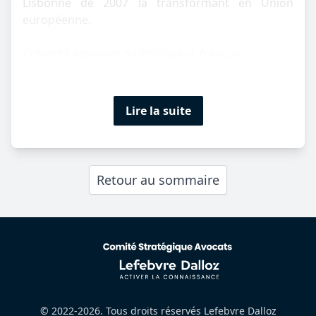
Lisbonne de 2007 la transformant en Union
européenne.
L'objectif essentiel du législateur, français...
Lire la suite
Retour au sommaire
© 2022-2026. Tous droits réservés Lefebvre Dalloz