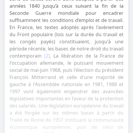
années 1840 jusqu’à ceux suivant la fin de la
Seconde Guerre mondiale pour encadrer
suffisamment les conditions d’emploi et de travail.
En France, les textes adoptés après l'avènement
du Front populaire (lois sur la durée du travail et
les congés payés) constituaient, jusqu'à une
période récente, les bases de notre droit du travail
contemporain
[2]
. La libération de la France de
l'occupation allemande, le puissant mouvement
social de mai-juin 1968, puis l'élection du président
François Mitterrand et celle d'une majorité de
gauche à l'Assemblée nationale en 1981, 1988 et
1997 vont également engendrer des avancées
législatives importantes en faveur de la protection
des salariés. Une législation européenne du travail
a été forgée sur les mêmes bases à partir du
Traité de Rome de 1957 instituant la communauté
économique européenne, puis de celui de