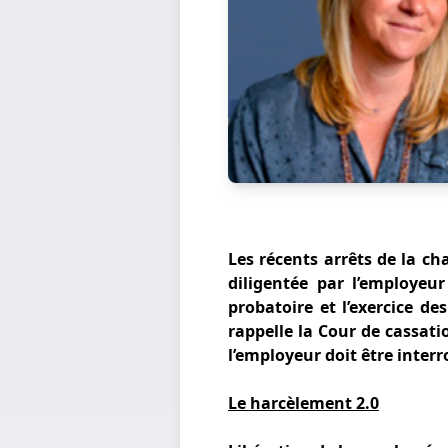
Les récents arrêts de la ch
diligentée par l’employeu
probatoire et l’exercice de
rappelle la Cour de cassati
l’employeur doit être interr
Le harcèlement 2.0