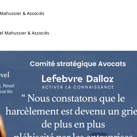
l Mahussier & Associés
vel Mahussier & Associés