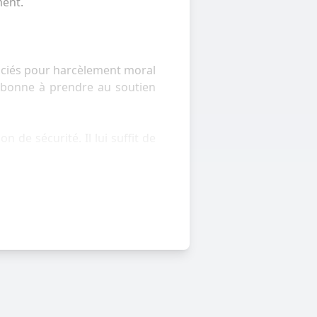
ment.
nciés pour harcèlement moral
e bonne à prendre au soutien
 de sécurité. Il lui suffit de