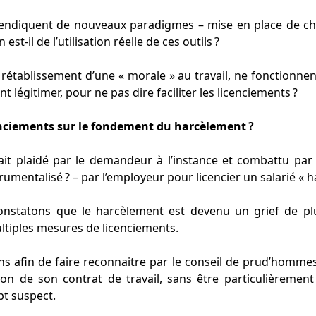
endiquent de nouveaux paradigmes – mise en place de ch
st-il de l’utilisation réelle de ces outils ?
rétablissement d’une « morale » au travail, ne fonctionne
nt légitimer, pour ne pas dire faciliter les licenciements ?
enciements sur le fondement du harcèlement ?
ait plaidé par le demandeur à l’instance et combattu par l
umentalisé ? – par l’employeur pour licencier un salarié « h
nstatons que le harcèlement est devenu un grief de plu
ltiples mesures de licenciements.
ns afin de faire reconnaitre par le conseil de prud’homme
tion de son contrat de travail, sans être particulièrement
t suspect.