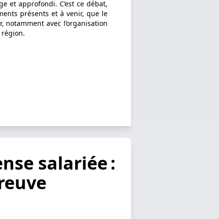
ge et approfondi. C’est ce débat,
ents présents et à venir, que le
, notamment avec l’organisation
 région.
nse salariée :
preuve