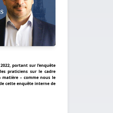
 2022, portant sur l’enquête
es praticiens sur le cadre
 la matière – comme nous le
 de cette enquête interne de