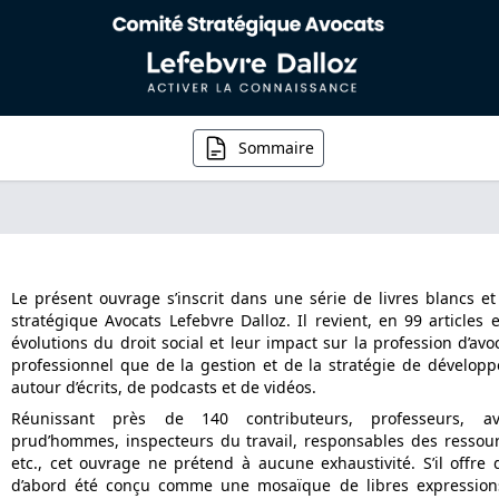
Sommaire
Le présent ouvrage s’inscrit dans une série de livres blancs 
stratégique Avocats Lefebvre Dalloz. Il revient, en 99 articles e
évolutions du droit social et leur impact sur la profession d’avoc
professionnel que de la gestion et de la stratégie de développ
autour d’écrits, de podcasts et de vidéos.
Réunissant près de 140 contributeurs, professeurs, avoc
prud’hommes, inspecteurs du travail, responsables des ressour
etc., cet ouvrage ne prétend à aucune exhaustivité. S’il offre
d’abord été conçu comme une mosaïque de libres expressions