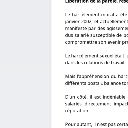
Libération de la parole, ré
Le harcèlement moral a été 
janvier 2002, et actuellement
manifeste par des agissemen
dus salarié susceptible de po
compromettre son avenir pr
Le harcèlement sexuel était l
dans les relations de travail.
Mais l'appréhension du har
différents posts « balance to
D’un côté, il est indéniabl
salariés directement impac
réputation.
Pour autant, il n’est pas cer