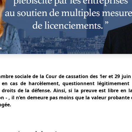
ambre sociale de la Cour de cassation des 1er et 29 juin
r en cas de harcèlement, questionnent légitimement l
s droits de la défense.
Ainsi, si la preuve est libre en
on - , il n’en demeure pas moins que la valeur probante
ogée.