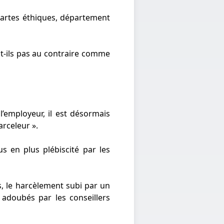
artes éthiques, département
nt-ils pas au contraire comme
’employeur, il est désormais
arceleur ».
s en plus plébiscité par les
s, le harcèlement subi par un
 adoubés par les conseillers