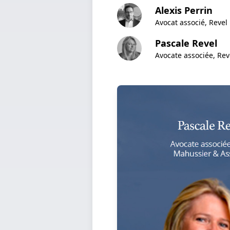
Alexis Perrin
Avocat associé, Reve
Pascale Revel
Avocate associée, Re