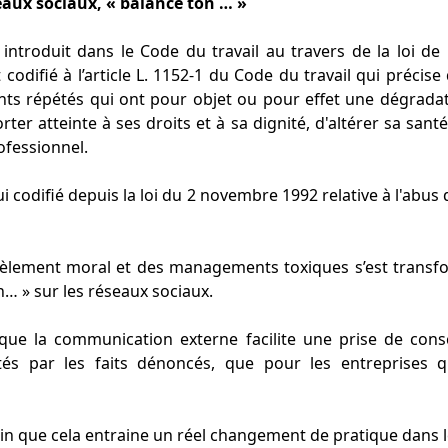
seaux sociaux, « balance ton … »
introduit dans le Code du travail au travers de la loi de
 codifié à l’article L. 1152-1 du Code du travail qui préci
ts répétés qui ont pour objet ou pour effet une dégradati
rter atteinte à ses droits et à sa dignité, d'altérer sa sa
ofessionnel.
ui codifié depuis la loi du 2 novembre 1992 relative à l'abus 
cèlement moral et des managements toxiques s’est transf
n… » sur les réseaux sociaux.
e que la communication externe facilite une prise de cons
tés par les faits dénoncés, que pour les entreprises
tain que cela entraine un réel changement de pratique dans l