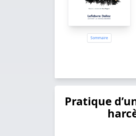
Sommaire
Pratique d’un
harcè