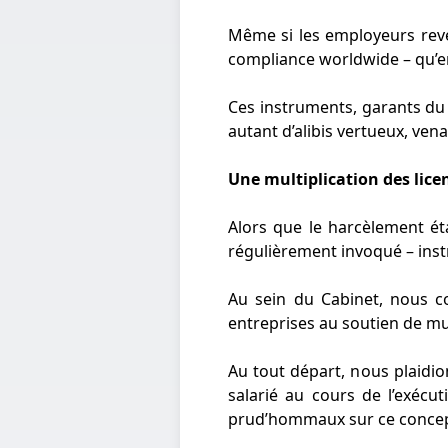
Même si les employeurs rev
compliance worldwide – qu’en e
Ces instruments, garants du 
autant d’alibis vertueux, vena
Une multiplication des lic
Alors que le harcèlement ét
régulièrement invoqué – instr
Au sein du Cabinet, nous co
entreprises au soutien de mu
Au tout départ, nous plaidio
salarié au cours de l’exécu
prud’hommaux sur ce concep