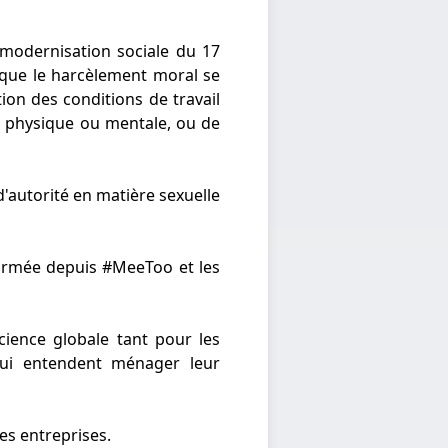
 modernisation sociale du 17
se que le harcèlement moral se
on des conditions de travail
nté physique ou mentale, ou de
d'autorité en matière sexuelle
ormée depuis #MeeToo et les
cience globale tant pour les
 qui entendent ménager leur
es entreprises.