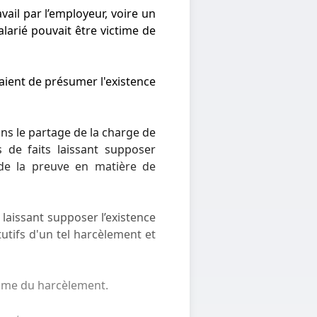
vail par l’employeur, voire un
larié pouvait être victime de
ttaient de présumer l'existence
dans le partage de la charge de
s de faits laissant supposer
e de la preuve en matière de
 laissant supposer l’existence
utifs d'un tel harcèlement et
ctime du harcèlement.