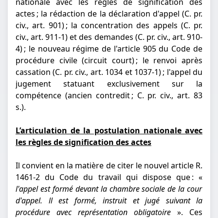
nationale avec les règles de signification des
actes ; la rédaction de la déclaration d'appel (C. pr.
civ., art. 901) ; la concentration des appels (C. pr.
civ., art. 911-1) et des demandes (C. pr. civ., art. 910-
4) ; le nouveau régime de l'article 905 du Code de
procédure civile (circuit court) ; le renvoi après
cassation (C. pr. civ., art. 1034 et 1037-1) ; l'appel du
jugement statuant exclusivement sur la
compétence (ancien contredit ; C. pr. civ., art. 83
s.).
L’articulation de la postulation nationale avec
les règles de signification des actes
Il convient en la matière de citer le nouvel article R.
1461-2 du Code du travail qui dispose que : «
l'appel est formé devant la chambre sociale de la cour
d'appel. ll est formé, instruit et jugé suivant la
procédure avec représentation obligatoire
». Ces