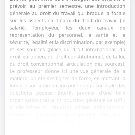
prévoir, au premier semestre, une introduction
générale au droit du travail qui braque la focale
sur les aspects cardinaux du droit du travail (le
salarié, l’employeur, les deux canaux de
représentation du personnel, la santé et la
sécurité, l’égalité et la discrimination, par exemple)
et ses sources (place du droit international, du
droit européen, du droit constitutionnel, de la loi,
du droit conventionnel, articulation des sources).
Le professeur donne ici une vue générale de la
matière, pointe ses lignes de force, en mettant la
lumière sur la dimension politique et sociétale des
questions posées. Intérêt premier d’une telle
organisation : cette introduction générale se suffit
à elle-même si l’étudiant décide d’abandonner
l’étude de la matière ; elle lui permet d’être averti
des grandes notions du droit du...