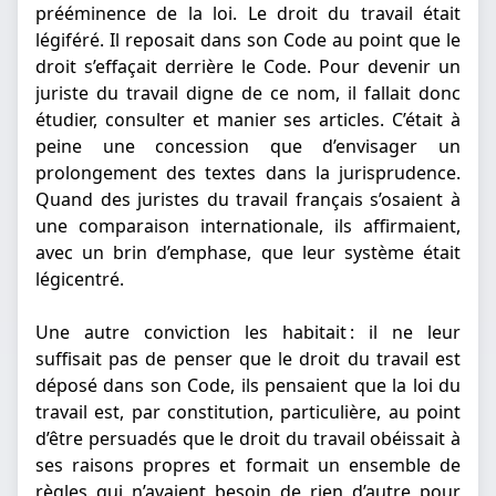
prééminence de la loi. Le droit du travail était
légiféré. Il reposait dans son Code au point que le
droit s’effaçait derrière le Code. Pour devenir un
juriste du travail digne de ce nom, il fallait donc
étudier, consulter et manier ses articles. C’était à
peine une concession que d’envisager un
prolongement des textes dans la jurisprudence.
Quand des juristes du travail français s’osaient à
une comparaison internationale, ils affirmaient,
avec un brin d’emphase, que leur système était
légicentré.
Une autre conviction les habitait : il ne leur
suffisait pas de penser que le droit du travail est
déposé dans son Code, ils pensaient que la loi du
travail est, par constitution, particulière, au point
d’être persuadés que le droit du travail obéissait à
ses raisons propres et formait un ensemble de
règles qui n’avaient besoin de rien d’autre pour