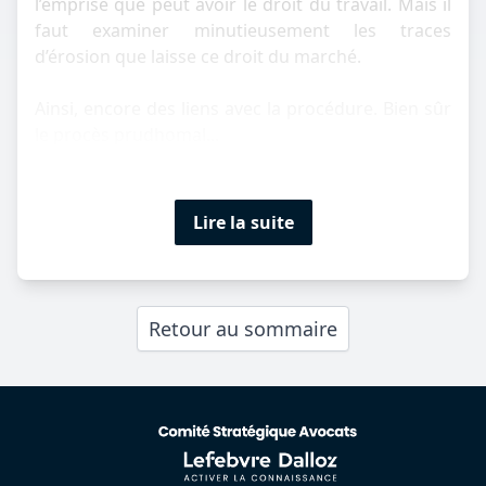
l’emprise que peut avoir le droit du travail. Mais il
faut examiner minutieusement les traces
d’érosion que laisse ce droit du marché.
Ainsi, encore des liens avec la procédure. Bien sûr
le procès prudhomal...
Lire la suite
Retour au sommaire