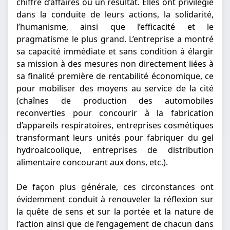
chiffre d’affaires ou un résultat. Elles ont privilégié
dans la conduite de leurs actions, la solidarité,
l’humanisme, ainsi que l’efficacité et le
pragmatisme le plus grand. L’entreprise a montré
sa capacité immédiate et sans condition à élargir
sa mission à des mesures non directement liées à
sa finalité première de rentabilité économique, ce
pour mobiliser des moyens au service de la cité
(chaînes de production des automobiles
reconverties pour concourir à la fabrication
d’appareils respiratoires, entreprises cosmétiques
transformant leurs unités pour fabriquer du gel
hydroalcoolique, entreprises de distribution
alimentaire concourant aux dons, etc.).
De façon plus générale, ces circonstances ont
évidemment conduit à renouveler la réflexion sur
la quête de sens et sur la portée et la nature de
l’action ainsi que de l’engagement de chacun dans