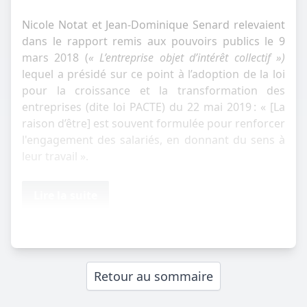
Nicole Notat et Jean-Dominique Senard relevaient
dans le rapport remis aux pouvoirs publics le 9
mars 2018 (
« L’entreprise objet d’intérêt collectif »)
lequel a présidé sur ce point à l’adoption de la loi
pour la croissance et la transformation des
entreprises (dite loi PACTE) du 22 mai 2019 : « [La
raison d’être] est souvent formulée pour renforcer
l'engagement des salariés, en donnant du sens à
leur travail ».
Lire la suite
Retour au sommaire