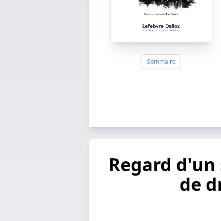
Sommaire
Regard d'un 
de dr