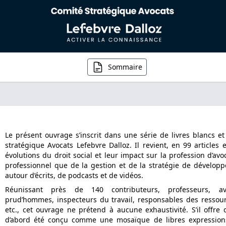
Sommaire
Le présent ouvrage s’inscrit dans une série de livres blancs 
stratégique Avocats Lefebvre Dalloz. Il revient, en 99 articles e
évolutions du droit social et leur impact sur la profession d’avoc
professionnel que de la gestion et de la stratégie de développ
autour d’écrits, de podcasts et de vidéos.
Réunissant près de 140 contributeurs, professeurs, avoc
prud’hommes, inspecteurs du travail, responsables des ressour
etc., cet ouvrage ne prétend à aucune exhaustivité. S’il offre
d’abord été conçu comme une mosaïque de libres expressions