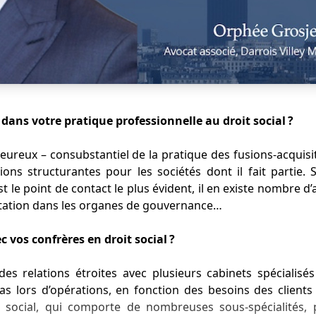
ans votre pratique professionnelle au droit social ?
t heureux – consubstantiel de la pratique des fusions-acquisi
ations structurantes pour les sociétés dont il fait partie.
t le point de contact le plus évident, il en existe nombre d’
entation dans les organes de gouvernance…
c vos confrères en droit social ?
des relations étroites avec plusieurs cabinets spécialisés
 lors d’opérations, en fonction des besoins des clients et
social, qui comporte de nombreuses sous-spécialités, p