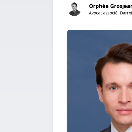
Orphée Grosjea
Avocat associé, Darroi