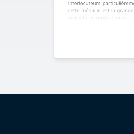
interlocuteurs particulière
cette médaille est la grande
procédures contentieuses.