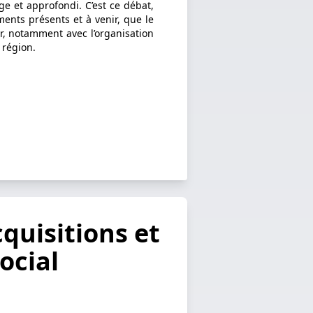
ge et approfondi. C’est ce débat,
ents présents et à venir, que le
, notamment avec l’organisation
 région.
quisitions et
social