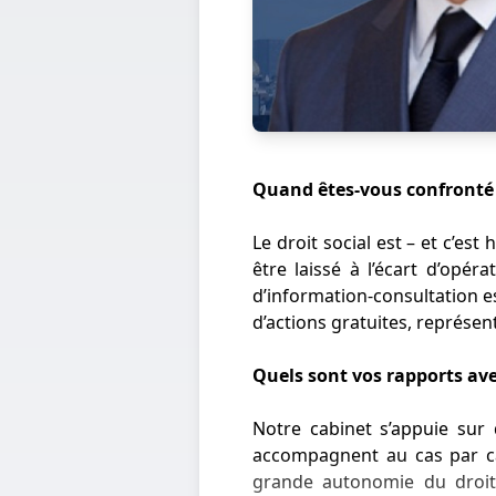
Quand êtes-vous confronté d
Le droit social est – et c’es
être laissé à l’écart d’opér
d’information-consultation es
d’actions gratuites, représ
Quels sont vos rapports ave
Notre cabinet s’appuie sur 
accompagnent au cas par cas
grande autonomie du droit 