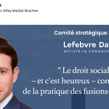
n
s Villey Maillot Brochier