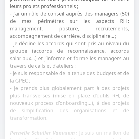
leurs projets professionnels ;
- j’ai un rôle de conseil auprès des managers (50)
de mes périmètres sur les aspects RH :
management, posture, recrutements,
accompagnement de carrière, disciplinaire... ;
- je décline les accords qui sont pris au niveau du
groupe (accords de reconnaissance, accords
salariaux…) et j’informe et forme les managers au
travers de calls et d’ateliers ;
- je suis responsable de la tenue des budgets et de
la GPEC ;
- je prends plus globalement part à des projets
plus transverses (mise en place d’outils RH, de
nouveaux process d’onboarding…), à des projets
de simplification des organisations et de
transformation.
Pernelle Schuller Vanuxem :
Je suis un maillon de