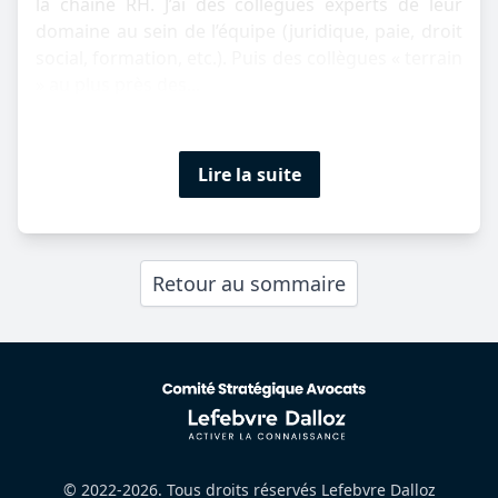
la chaîne RH. J’ai des collègues experts de leur
domaine au sein de l’équipe (juridique, paie, droit
social, formation, etc.). Puis des collègues « terrain
» au plus près des...
Lire la suite
Retour au sommaire
© 2022-2026. Tous droits réservés Lefebvre Dalloz